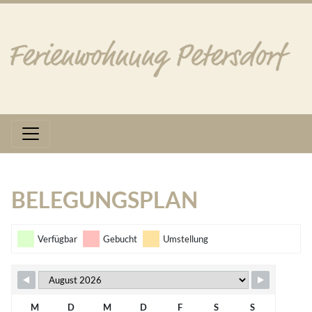
BELEGUNGSPLAN
Verfügbar
Gebucht
Umstellung
M
D
M
D
F
S
S